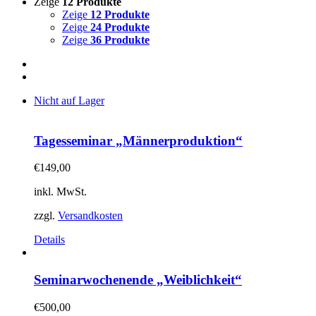
Zeige
12 Produkte
Zeige
12 Produkte
Zeige
24 Produkte
Zeige
36 Produkte
Nicht auf Lager
Tagesseminar „Männerproduktion“
€
149,00
inkl. MwSt.
zzgl.
Versandkosten
Details
Seminarwochenende „Weiblichkeit“
€
500,00