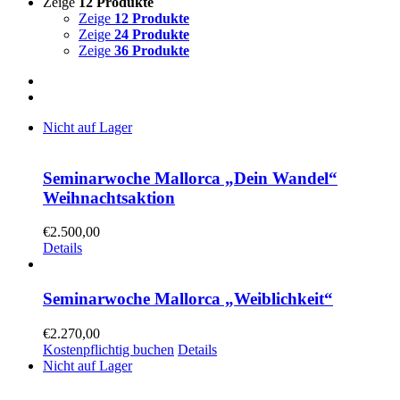
Zeige
12 Produkte
Zeige
12 Produkte
Zeige
24 Produkte
Zeige
36 Produkte
Nicht auf Lager
Seminarwoche Mallorca „Dein Wandel“
Weihnachtsaktion
€
2.500,00
Details
Seminarwoche Mallorca „Weiblichkeit“
€
2.270,00
Kostenpflichtig buchen
Details
Nicht auf Lager