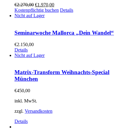
€
2.270,00
€
1.970,00
Kostenpflichtig buchen
Details
Nicht auf Lager
Seminarwoche Mallorca „Dein Wandel“
€
2.150,00
Details
Nicht auf Lager
Matrix-Transform Weihnachts-Special
München
€
450,00
inkl. MwSt.
zzgl.
Versandkosten
Details