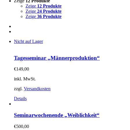
Zeige
12 Produkte
Zeige
12 Produkte
Zeige
24 Produkte
Zeige
36 Produkte
Nicht auf Lager
Tagesseminar „Männerproduktion“
€
149,00
inkl. MwSt.
zzgl.
Versandkosten
Details
Seminarwochenende „Weiblichkeit“
€
500,00