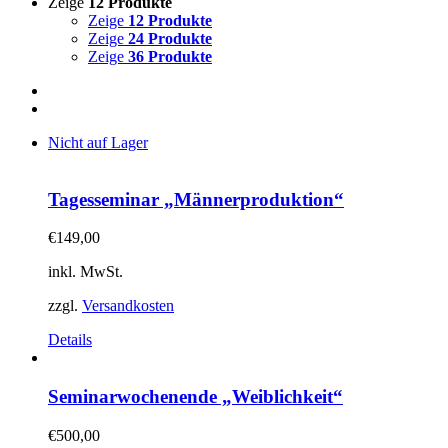
Zeige
12 Produkte
Zeige
12 Produkte
Zeige
24 Produkte
Zeige
36 Produkte
Nicht auf Lager
Tagesseminar „Männerproduktion“
€
149,00
inkl. MwSt.
zzgl.
Versandkosten
Details
Seminarwochenende „Weiblichkeit“
€
500,00