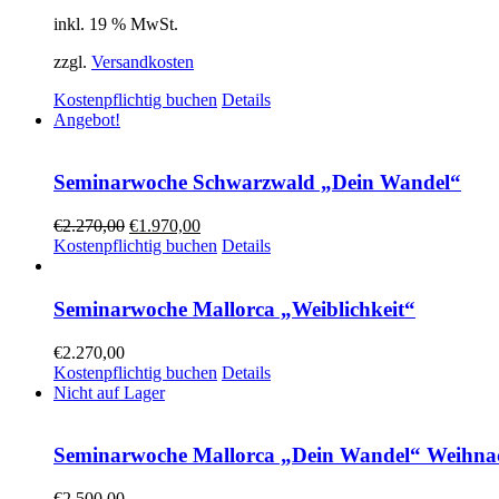
inkl. 19 % MwSt.
zzgl.
Versandkosten
Kostenpflichtig buchen
Details
Angebot!
Seminarwoche Schwarzwald „Dein Wandel“
€
2.270,00
€
1.970,00
Kostenpflichtig buchen
Details
Seminarwoche Mallorca „Weiblichkeit“
€
2.270,00
Kostenpflichtig buchen
Details
Nicht auf Lager
Seminarwoche Mallorca „Dein Wandel“ Weihnac
€
2.500,00