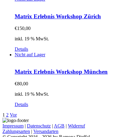
Matrix Erlebnis Workshop Zürich
€
150,00
inkl. 19 % MwSt.
Details
Nicht auf Lager
Matrix Erlebnis Workshop München
€
80,00
inkl. 19 % MwSt.
Details
1
2
Vor
Impressum
|
Datenschutz
|
AGB
|
Widerruf
Zahlungsarten
|
Versandarten
© Copyright 2016 -
2026 by Ramona Djeffal