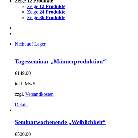
Zeige
12 Produkte
Zeige
12 Produkte
Zeige
24 Produkte
Zeige
36 Produkte
Nicht auf Lager
Tagesseminar „Männerproduktion“
€
149,00
inkl. MwSt.
zzgl.
Versandkosten
Details
Seminarwochenende „Weiblichkeit“
€
500,00